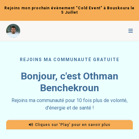
Rejoins mon prochain évènement "Cold Event" à Bouskoura le
5 Juillet
REJOINS MA COMMUNAUTÉ GRATUITE
Bonjour, c'est Othman
Benchekroun
Rejoins ma communauté pour 10 fois plus de volonté,
d'énergie et de santé !
Cliques sur 'Play' pour en savoir plus