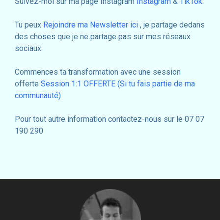
Suivez-moi sur ma page Instagram
Instagram
&
TikTok
.
‏‏‎ ‎
Tu peux
Rejoindre ma Newsletter ici
, je partage dedans
des choses que je ne partage pas sur mes réseaux
sociaux.
‏‏‎ ‎
Commences ta transformation avec une session
offerte
Session 1:1 OFFERTE (Si tu fais partie de ma
communauté)
Pour tout autre information contactez-nous sur le 07 07
190 290