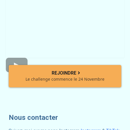
REJOINDRE
Le challenge commence le 24 Novembre
Nous contacter